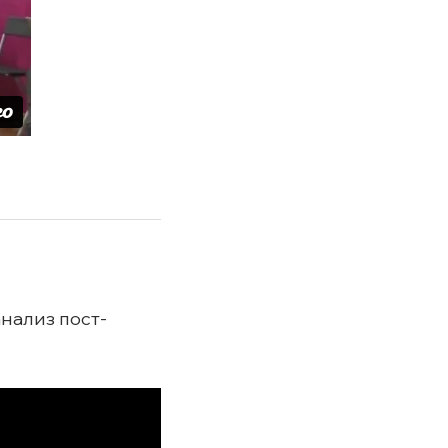
нализ пост-