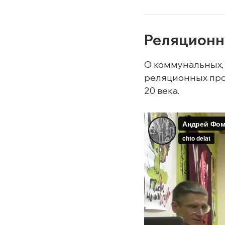
Реляционна
О коммунальных,
реляционных прое
20 века.