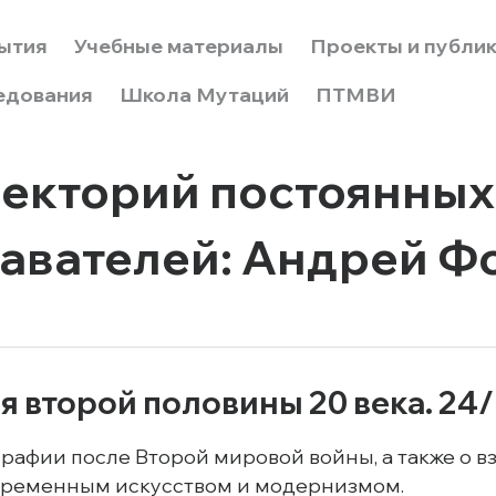
ытия
Учебные материалы
Проекты и публи
едования
Школа Мутаций
ПТМВИ
екторий постоянных
авателей: Андрей Ф
 второй половины 20 века. 24/
графии после Второй мировой войны, а также о 
временным искусством и модернизмом.