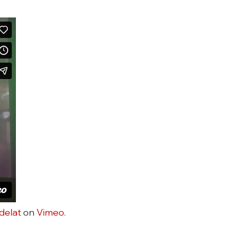
delat
on
Vimeo
.