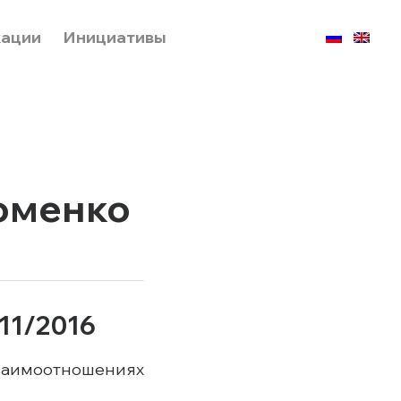
кации
Инициативы
оменко
11/2016
взаимоотношениях