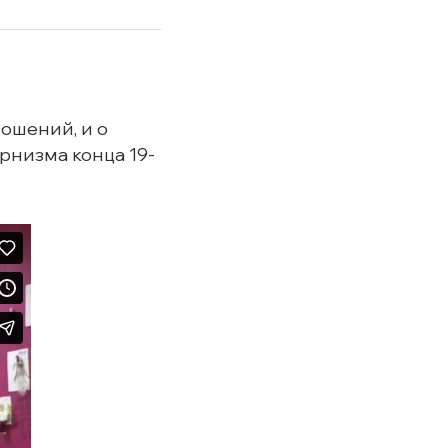
ошений, и о
рнизма конца 19-